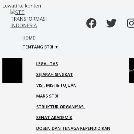
Lewati ke konten
HOME
TENTANG ST3I ▼
LEGALITAS
© 2026 STT TRANSFORMAS
SEJARAH SINGKAT
VISI, MISI & TUJUAN
MARS ST3I
STRUKTUR ORGANISASI
SENAT AKADEMIK
DOSEN DAN TENAGA KEPENDIDIKAN