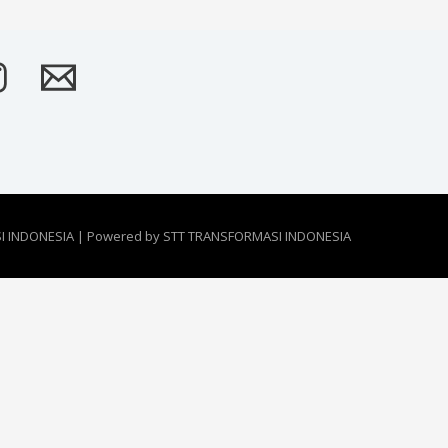
I INDONESIA | Powered by STT TRANSFORMASI INDONESIA