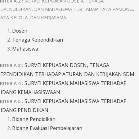
RITERIA 2 :
SURVEI KEPUASAN DOSEN, TENAGA
KEPENDIDIKAN, DAN MAHASISWA TERHADAP TATA PAMONG,
ATA KELOLA, DAN KERJASAMA
Dosen
Tenaga Kependidikan
Mahasiswa
SURVEI KEPUASAN DOSEN, TENAGA
RITERIA 3 :
KEPENDIDIKAN TERHADAP ATURAN DAN KEBIJAKAN SDM
SURVEI KEPUASAN MAHASISWA TERHADAP
RITERIA 4 :
BIDANG KEMAHASISWAAN
SURVEI KEPUASAN MAHASISWA TERHADAP
RITERIA 5 :
BIDANG PENDIDIKAN
Bidang Pendidikan
Bidang Evaluasi Pembelajaran