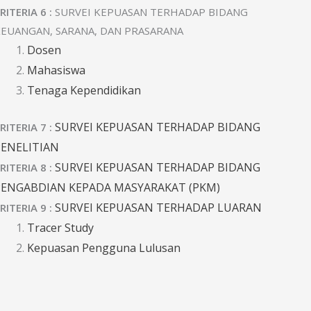
RITERIA 6 :
SURVEI KEPUASAN TERHADAP BIDANG
EUANGAN, SARANA, DAN PRASARANA
Dosen
Mahasiswa
Tenaga Kependidikan
SURVEI KEPUASAN TERHADAP BIDANG
RITERIA 7 :
PENELITIAN
SURVEI KEPUASAN TERHADAP BIDANG
RITERIA 8 :
PENGABDIAN KEPADA MASYARAKAT (PKM)
SURVEI KEPUASAN TERHADAP LUARAN
RITERIA 9 :
Tracer Study
Kepuasan Pengguna Lulusan