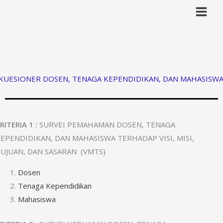
Lewati
ke
konten
KUESIONER DOSEN, TENAGA KEPENDIDIKAN, DAN MAHASISW
RITERIA 1 :
SURVEI PEMAHAMAN DOSEN, TENAGA
EPENDIDIKAN, DAN MAHASISWA TERHADAP VISI, MISI,
UJUAN, DAN SASARAN (VMTS)
Dosen
Tenaga Kependidikan
Mahasiswa