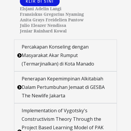
KLIK DI SINI
Elsjani Adelin Langi
Fransiskus Gregorius Nyaming
Anita Grays Freidelien Pantow
Julio Eleazer Nendissa
Jeniar Rainhard Kowal
Percakapan Konseling dengan
Masyarakat Akar Rumput
(Termarjinalkan) di Kota Manado
Penerapan Kepemimpinan Alkitabiah
Dalam Pertumbuhan Jemaat di GESBA
The Newlife Jakarta
Implementation of Vygotsky's
Constructivism Theory Through the
Project Based Learning Model of PAK