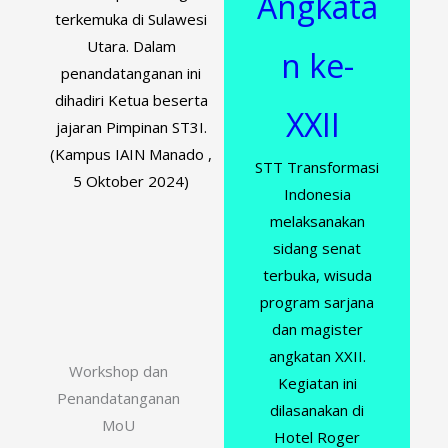
Angkata
terkemuka di Sulawesi
Utara. Dalam
n ke-
penandatanganan ini
dihadiri Ketua beserta
XXII
jajaran Pimpinan ST3I.
(Kampus IAIN Manado ,
STT Transformasi
5 Oktober 2024)
Indonesia
melaksanakan
sidang senat
terbuka, wisuda
program sarjana
dan magister
angkatan XXII.
Workshop dan
Kegiatan ini
Penandatanganan
dilasanakan di
MoU
Hotel Roger