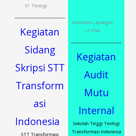
S1 Teologi
Asesmen Lapangan
Kegiatan
S2 PAK
Sidang
Kegiatan
Skripsi STT
Audit
Transform
Mutu
asi
Internal
Indonesia
Sekolah Tinggi Teologi
Transformasi Indonesia
STT Transformasi