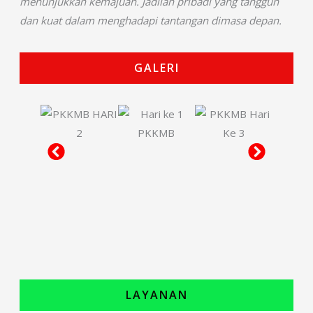
menunjukkan kemajuan.
Jadilah pribadi yang tangguh
dan kuat dalam menghadapi tantangan dimasa depan.
GALERI
LAYANAN