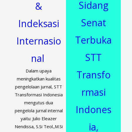
Sidang
&
Senat
Indeksasi
Terbuka
Internasio
STT
nal
Dalam upaya
Transfo
meningkatkan kualitas
pengelolaan jurnal, STT
rmasi
Transformasi Indonesia
mengutus dua
Indones
pengelola jurnal internal
yaitu: Julio Eleazer
ia,
Nendissa, S.Si Teol.,M.Si