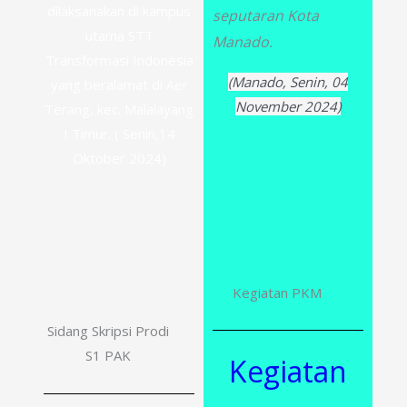
dilaksanakan di kampus
seputaran Kota
utama STT
Manado.
Transformasi Indonesia
(Manado, Senin, 04
yang beralamat di Aer
November 2024)
Terang, kec. Malalayang
I Timur. ( Senin,14
Oktober 2024)
Kegiatan PKM
Sidang Skripsi Prodi
S1 PAK
Kegiatan