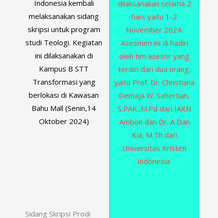
Indonesia kembali
dilaksanakan selama 2
melaksanakan sidang
hari, yaitu 1-2
skripsi untuk program
November 2024.
studi Teologi. Kegiatan
Asesmen ini di hadiri
ini dilaksanakan di
oleh tim asesor yang
Kampus B STT
terdiri dari dua orang,
Transformasi yang
yaitu Prof. Dr. Christiana
berlokasi di Kawasan
Demaja W. Sahertian,
Bahu Mall (Senin,14
S.PAK.,M.Pd dari IAKN
Oktober 2024)
Ambon dan Dr. A Dan
Kia, M.Th dari
Universitas Kristen
Indonesia.
Sidang Skripsi Prodi