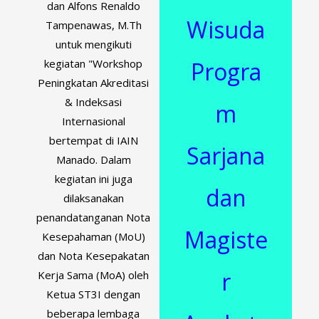
dan Alfons Renaldo
Wisuda
Tampenawas, M.Th
untuk mengikuti
Progra
kegiatan "Workshop
Peningkatan Akreditasi
& Indeksasi
m
Internasional
bertempat di IAIN
Sarjana
Manado. Dalam
kegiatan ini juga
dan
dilaksanakan
penandatanganan Nota
Magiste
Kesepahaman (MoU)
dan Nota Kesepakatan
r
Kerja Sama (MoA) oleh
Ketua ST3I dengan
beberapa lembaga