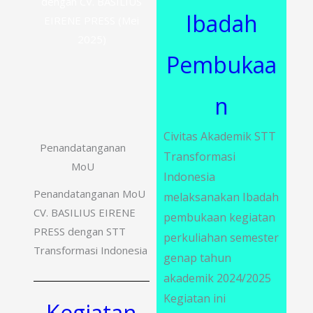
dengan CV. BASILIUS
Ibadah
EIRENE PRESS (Mei
2025)
Pembukaa
n
Civitas Akademik STT
Penandatanganan
Transformasi
MoU
Indonesia
Penandatanganan MoU
melaksanakan Ibadah
CV. BASILIUS EIRENE
pembukaan kegiatan
PRESS dengan STT
perkuliahan semester
Transformasi Indonesia
genap tahun
akademik 2024/2025
Kegiatan ini
Kegiatan