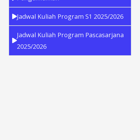
Jadwal Kuliah Program S1 2025/2026
Jadwal Kuliah Program Pascasarjana
2025/2026