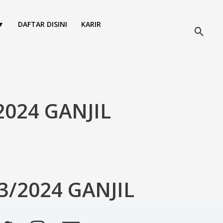
▼
DAFTAR DISINI
KARIR
Cari
2024 GANJIL
3/2024 GANJIL