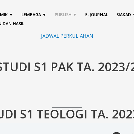
MIK ▼
LEMBAGA ▼
PUBLISH ▼
E-JOURNAL
SIAKAD 
N DAN HASIL
JADWAL PERKULIAHAN
UDI S1 PAK TA. 2023/
I S1 TEOLOGI TA. 202