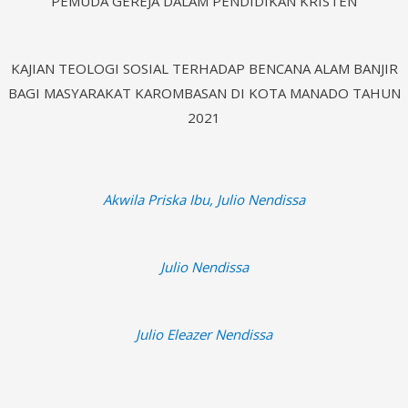
PEMUDA GEREJA DALAM PENDIDIKAN KRISTEN
KAJIAN TEOLOGI SOSIAL TERHADAP BENCANA ALAM BANJIR
BAGI MASYARAKAT KAROMBASAN DI KOTA MANADO TAHUN
2021
Akwila Priska Ibu, Julio Nendissa
Julio Nendissa
Julio Eleazer Nendissa