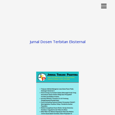
Lewati
ke
konten
Jurnal Dosen Terbitan Eksternal