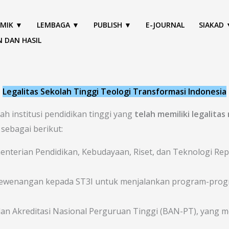
MIK ▼
LEMBAGA ▼
PUBLISH ▼
E-JOURNAL
SIAKAD 
N DAN HASIL
Legalitas Sekolah Tinggi Teologi Transformasi Indonesia
ah institusi pendidikan tinggi yang
telah memiliki legalita
sebagai berikut:
enterian Pendidikan, Kebudayaan, Riset, dan Teknologi Repu
wenangan kepada ST3I untuk menjalankan program-program
dan Akreditasi Nasional Perguruan Tinggi (BAN-PT), yang