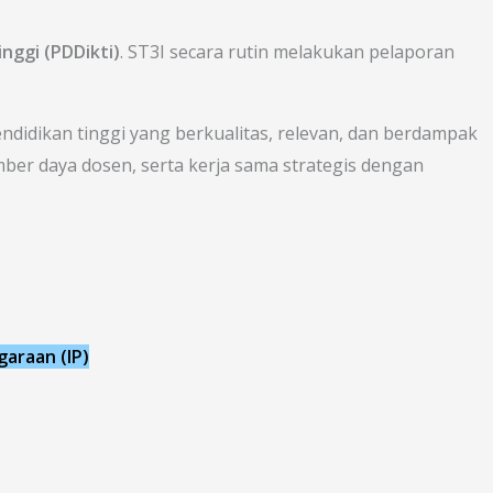
nggi (PDDikti)
. ST3I secara rutin melakukan pelaporan
idikan tinggi yang berkualitas, relevan, dan berdampak
ber daya dosen, serta kerja sama strategis dengan
garaan (IP)