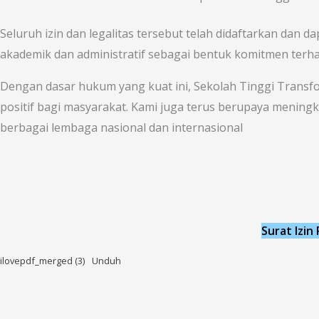
Seluruh izin dan legalitas tersebut telah didaftarkan dan dap
akademik dan administratif sebagai bentuk komitmen terha
Dengan dasar hukum yang kuat ini, Sekolah Tinggi Transf
positif bagi masyarakat. Kami juga terus berupaya mening
berbagai lembaga nasional dan internasional
Surat Izin
ilovepdf_merged (3)
Unduh