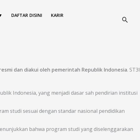
▼
DAFTAR DISINI
KARIR
Cari
s resmi dan diakui oleh pemerintah Republik Indonesia
. ST3I
blik Indonesia, yang menjadi dasar sah pendirian institusi
 studi sesuai dengan standar nasional pendidikan
 menunjukkan bahwa program studi yang diselenggarakan