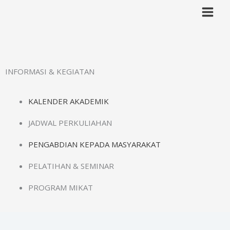
Lewati
ke
konten
INFORMASI & KEGIATAN
KALENDER AKADEMIK
JADWAL PERKULIAHAN
PENGABDIAN KEPADA MASYARAKAT
PELATIHAN & SEMINAR
PROGRAM MIKAT